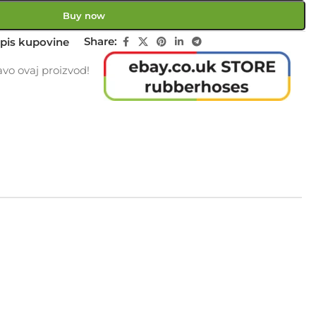
Buy now
Share:
pis kupovine
vo ovaj proizvod!