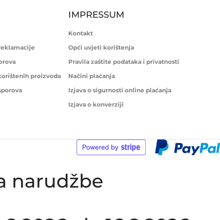
IMPRESSUM
Kontakt
 reklamacije
Opći uvjeti korištenja
porova
Pravila zaštite podataka i privatnosti
korištenih proizvoda
Načini plaćanja
 sporova
Izjava o sigurnosti online plaćanja
Izjava o konverziji
ka narudžbe