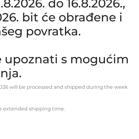
.2026. do 16.8.2026.,
26. bit će obrađene i
šeg povratka.
e upoznati s mogućim
nja.
y 2026 will be processed and shipped during the week
le extended shipping time.