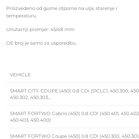
Proizvedeno od gume otporne na ulja, starenje i
temperaturu.
Unutarnji promjer: 45/48 mm
OE broj je samo za usporedbu.
VEHICLE
SMART CITY-COUPE (450) 0.8 CDI (S1CLC1, 450.300, 450.
450.302, 450.303,…
SMART FORTWO Cabrio (450) 0.8 CDI (450.401, 450.402
450.403, 450.400)
SMART FORTWO Coupe (450) 0.8 CDI (450.300, 450.301