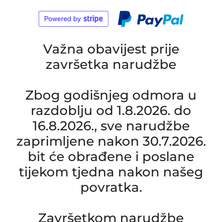
Važna obavijest prije
završetka narudžbe
Zbog godišnjeg odmora u
razdoblju od 1.8.2026. do
16.8.2026., sve narudžbe
zaprimljene nakon 30.7.2026.
bit će obrađene i poslane
tijekom tjedna nakon našeg
povratka.
Završetkom narudžbe