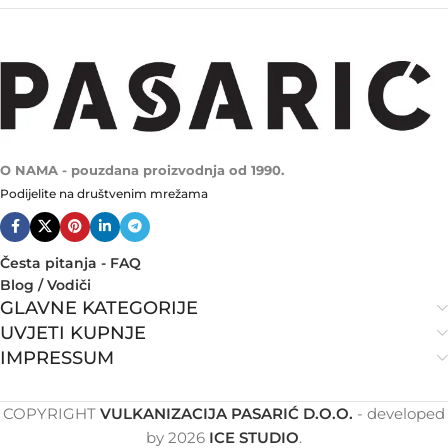
O NAMA - pouzdana proizvodnja od 1990.
Podijelite na društvenim mrežama
Česta pitanja - FAQ
Blog / Vodiči
GLAVNE KATEGORIJE
UVJETI KUPNJE
IMPRESSUM
COPYRIGHT
VULKANIZACIJA PASARIĆ D.O.O.
- developed
by
2026
ICE STUDIO
.