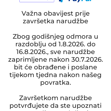
Važna obavijest prije
završetka narudžbe
Zbog godišnjeg odmora u
razdoblju od 1.8.2026. do
16.8.2026., sve narudžbe
zaprimljene nakon 30.7.2026.
bit će obrađene i poslane
tijekom tjedna nakon našeg
povratka.
Završetkom narudžbe
potvrđujete da ste upoznati