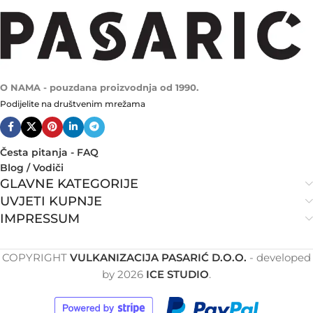
O NAMA - pouzdana proizvodnja od 1990.
Podijelite na društvenim mrežama
Česta pitanja - FAQ
Blog / Vodiči
GLAVNE KATEGORIJE
UVJETI KUPNJE
IMPRESSUM
COPYRIGHT
VULKANIZACIJA PASARIĆ D.O.O.
- developed
by
2026
ICE STUDIO
.