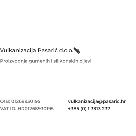
Vulkanizacija Pasarić d.o.o.
Proizvodnja gumenih i silikonskih cijevi
OIB: 01268930195
vulkanizacija@pasaric.hr
VAT ID: HR01268930195
+385 (0) 1 3313 237