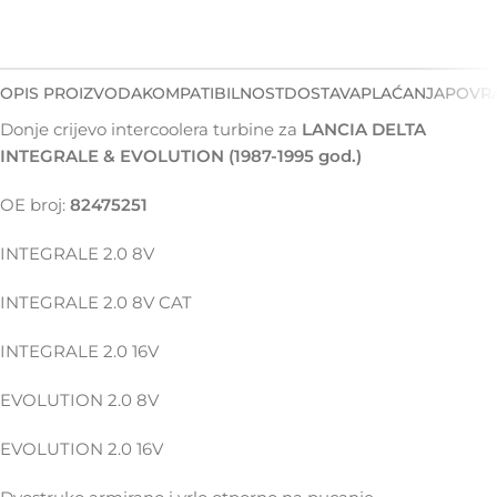
OPIS PROIZVODA
KOMPATIBILNOST
DOSTAVA
PLAĆANJA
POVRA
Donje crijevo intercoolera turbine za
LANCIA DELTA
INTEGRALE & EVOLUTION (1987-1995 god.)
OE broj:
82475251
INTEGRALE 2.0 8V
INTEGRALE 2.0 8V CAT
INTEGRALE 2.0 16V
EVOLUTION 2.0 8V
EVOLUTION 2.0 16V