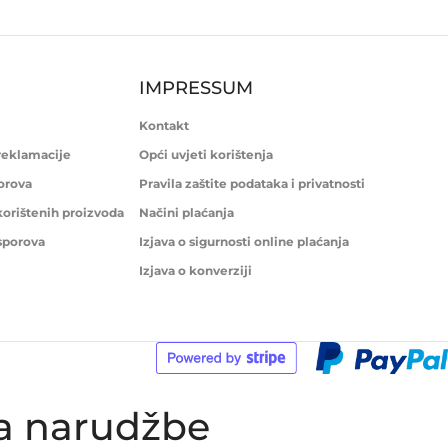
IMPRESSUM
Kontakt
 reklamacije
Opći uvjeti korištenja
porova
Pravila zaštite podataka i privatnosti
korištenih proizvoda
Načini plaćanja
 sporova
Izjava o sigurnosti online plaćanja
Izjava o konverziji
ka narudžbe