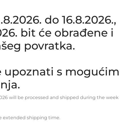
.2026. do 16.8.2026.,
26. bit će obrađene i
šeg povratka.
e upoznati s mogućim
nja.
y 2026 will be processed and shipped during the week
le extended shipping time.