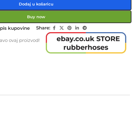
Dodaj u košaricu
Buy now
Share:
pis kupovine
vo ovaj proizvod!