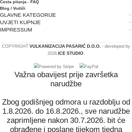
Česta pitanja - FAQ
Blog / Vodiči
GLAVNE KATEGORIJE
UVJETI KUPNJE
IMPRESSUM
COPYRIGHT
VULKANIZACIJA PASARIĆ D.O.O.
- developed by
2026
ICE STUDIO
.
Važna obavijest prije završetka
narudžbe
Zbog godišnjeg odmora u razdoblju od
1.8.2026. do 16.8.2026., sve narudžbe
zaprimljene nakon 30.7.2026. bit će
obrađene i poslane tijekom tjedna