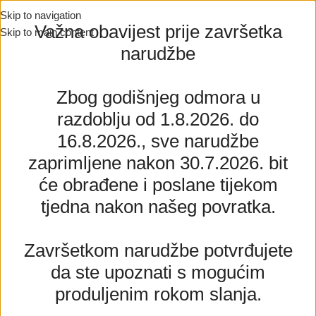
Skip to navigation
Važna obavijest prije završetka
Skip to main content
narudžbe
Zbog godišnjeg odmora u
razdoblju od 1.8.2026. do
16.8.2026., sve narudžbe
zaprimljene nakon 30.7.2026. bit
će obrađene i poslane tijekom
tjedna nakon našeg povratka.
Završetkom narudžbe potvrđujete
da ste upoznati s mogućim
produljenim rokom slanja.