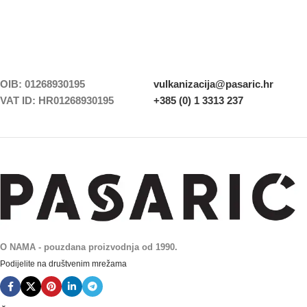
OIB: 01268930195
vulkanizacija@pasaric.hr
VAT ID: HR01268930195
+385 (0) 1 3313 237
O NAMA - pouzdana proizvodnja od 1990.
Podijelite na društvenim mrežama