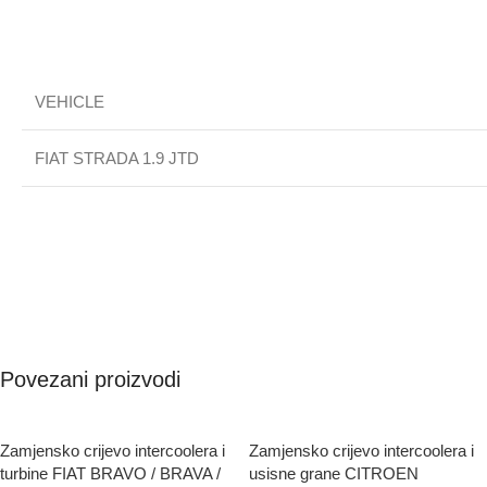
VEHICLE
FIAT STRADA 1.9 JTD
Povezani proizvodi
Zamjensko crijevo intercoolera i
Zamjensko crijevo intercoolera i
turbine FIAT BRAVO / BRAVA /
usisne grane CITROEN