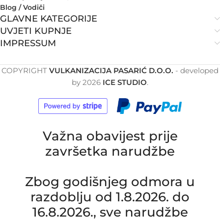
Blog / Vodiči
GLAVNE KATEGORIJE
UVJETI KUPNJE
IMPRESSUM
COPYRIGHT
VULKANIZACIJA PASARIĆ D.O.O.
- developed
by
2026
ICE STUDIO
.
Važna obavijest prije
završetka narudžbe
Zbog godišnjeg odmora u
razdoblju od 1.8.2026. do
16.8.2026., sve narudžbe