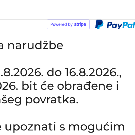
ka narudžbe
.2026. do 16.8.2026.,
26. bit će obrađene i
šeg povratka.
e upoznati s mogućim