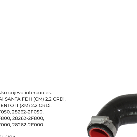
ko crijevo intercoolera
 SANTA FÉ II (CM) 2.2 CRDi,
ENTO II (XM) 2.2 CRDi,
050, 28262-2F050,
800, 28262-2F800,
F000, 28262-2F000