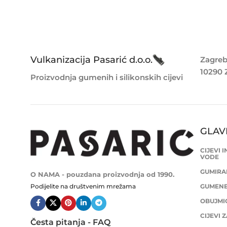
Vulkanizacija Pasarić d.o.o.
Zagreb
10290 
Proizvodnja gumenih i silikonskih cijevi
GLAV
CIJEVI 
VODE
GUMIRAN
O NAMA - pouzdana proizvodnja od 1990.
Podijelite na društvenim mrežama
GUMENE 
OBUJMIC
CIJEVI 
Česta pitanja - FAQ