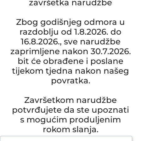
završetka narudžbe
Zbog godišnjeg odmora u
razdoblju od 1.8.2026. do
16.8.2026., sve narudžbe
zaprimljene nakon 30.7.2026.
bit će obrađene i poslane
tijekom tjedna nakon našeg
povratka.
Završetkom narudžbe
potvrđujete da ste upoznati
s mogućim produljenim
rokom slanja.