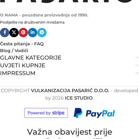
O NAMA - pouzdana proizvodnja od 1990.
Podijelite na društvenim mrežama
Česta pitanja - FAQ
Blog / Vodiči
GLAVNE KATEGORIJE
UVJETI KUPNJE
IMPRESSUM
COPYRIGHT
VULKANIZACIJA PASARIĆ D.O.O.
- developed
by
2026
ICE STUDIO
.
Važna obavijest prije