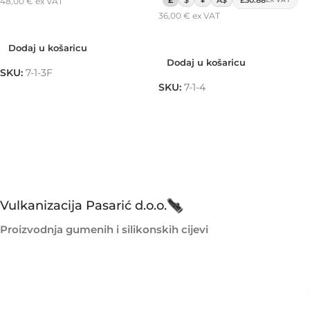
48,00
€
ex VAT
36,00
€
ex VAT
Dodaj u košaricu
Dodaj u košaricu
Dodaj u košaricu
Dodaj u košaricu
SKU:
7-1-3F
SKU:
7-1-4
Vulkanizacija Pasarić d.o.o.
Proizvodnja gumenih i silikonskih cijevi