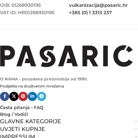
OIB: 01268930195
vulkanizacija@pasaric.hr
VAT ID: HR01268930195
+385 (0) 1 3313 237
O NAMA - pouzdana proizvodnja od 1990.
Podijelite na društvenim mrežama
Česta pitanja - FAQ
Blog / Vodiči
GLAVNE KATEGORIJE
UVJETI KUPNJE
IMPRESSUM