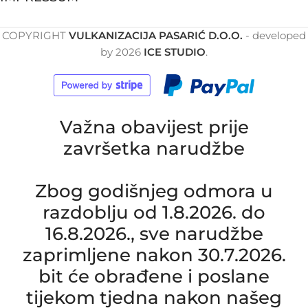
COPYRIGHT
VULKANIZACIJA PASARIĆ D.O.O.
- developed
by
2026
ICE STUDIO
.
Važna obavijest prije
završetka narudžbe
Zbog godišnjeg odmora u
razdoblju od 1.8.2026. do
16.8.2026., sve narudžbe
zaprimljene nakon 30.7.2026.
bit će obrađene i poslane
tijekom tjedna nakon našeg