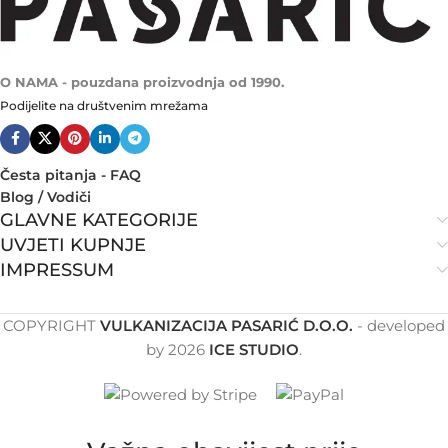
O NAMA - pouzdana proizvodnja od 1990.
Podijelite na društvenim mrežama
Česta pitanja - FAQ
Blog / Vodiči
GLAVNE KATEGORIJE
UVJETI KUPNJE
IMPRESSUM
COPYRIGHT
VULKANIZACIJA PASARIĆ D.O.O.
- developed
by
2026
ICE STUDIO
.