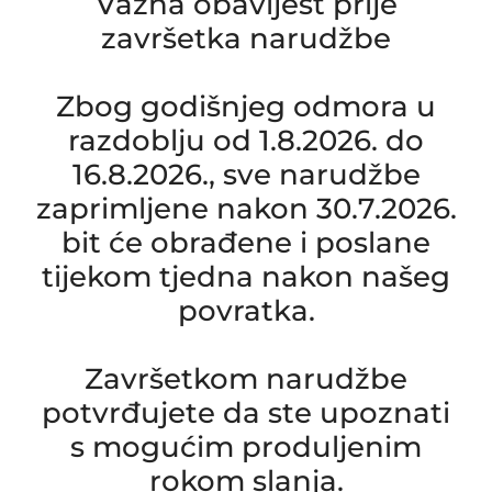
Važna obavijest prije
završetka narudžbe
Zbog godišnjeg odmora u
razdoblju od 1.8.2026. do
16.8.2026., sve narudžbe
zaprimljene nakon 30.7.2026.
bit će obrađene i poslane
tijekom tjedna nakon našeg
povratka.
Završetkom narudžbe
potvrđujete da ste upoznati
s mogućim produljenim
rokom slanja.