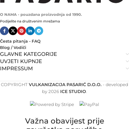
O NAMA - pouzdana proizvodnja od 1990.
Podijelite na društvenim mrežama
Česta pitanja - FAQ
Blog / Vodiči
GLAVNE KATEGORIJE
UVJETI KUPNJE
IMPRESSUM
COPYRIGHT
VULKANIZACIJA PASARIĆ D.O.O.
- developed
by
2026
ICE STUDIO
.
Važna obavijest prije