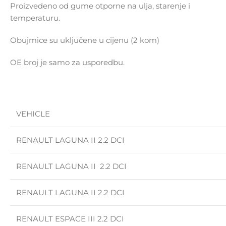
Proizvedeno od gume otporne na ulja, starenje i
temperaturu.
Obujmice su uključene u cijenu (2 kom)
OE broj je samo za usporedbu.
VEHICLE
RENAULT LAGUNA II 2.2 DCI
RENAULT LAGUNA II 2.2 DCI
RENAULT LAGUNA II 2.2 DCI
RENAULT ESPACE III 2.2 DCI