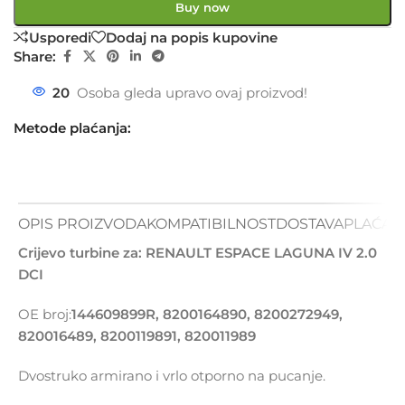
Buy now
Usporedi
Dodaj na popis kupovine
Share:
20
Osoba gleda upravo ovaj proizvod!
Metode plaćanja:
OPIS PROIZVODA
KOMPATIBILNOST
DOSTAVA
PLAĆAN
Crijevo turbine za: RENAULT ESPACE LAGUNA IV 2.0
DCI
OE broj:
144609899R, 8200164890, 8200272949,
820016489, 8200119891, 820011989
Dvostruko armirano i vrlo otporno na pucanje.