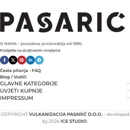
O NAMA - pouzdana proizvodnja od 1990.
Podijelite na društvenim mrežama
Česta pitanja - FAQ
Blog / Vodiči
GLAVNE KATEGORIJE
UVJETI KUPNJE
IMPRESSUM
COPYRIGHT
VULKANIZACIJA PASARIĆ D.O.O.
- developed
by
2026
ICE STUDIO
.