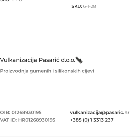
SKU:
6-1-28
Vulkanizacija Pasarić d.o.o.
Proizvodnja gumenih i silikonskih cijevi
OIB: 01268930195
vulkanizacija@pasaric.hr
VAT ID: HR01268930195
+385 (0) 1 3313 237