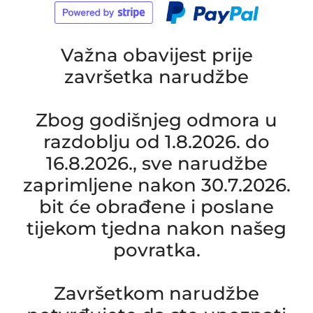
Važna obavijest prije
završetka narudžbe
Zbog godišnjeg odmora u
razdoblju od 1.8.2026. do
16.8.2026., sve narudžbe
zaprimljene nakon 30.7.2026.
bit će obrađene i poslane
tijekom tjedna nakon našeg
povratka.
Završetkom narudžbe