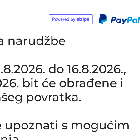
ka narudžbe
.2026. do 16.8.2026.,
26. bit će obrađene i
šeg povratka.
e upoznati s mogućim
nja.