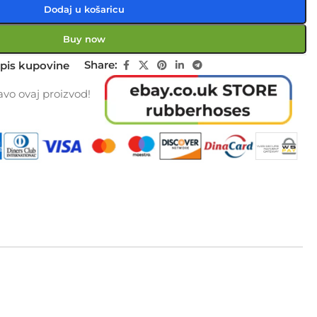
Dodaj u košaricu
Buy now
Share:
pis kupovine
vo ovaj proizvod!