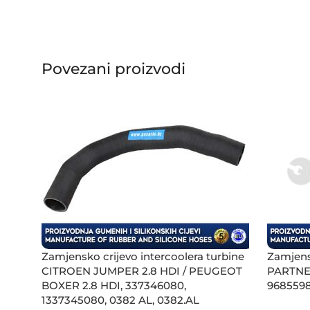
Povezani proizvodi
Zamjensko crijevo intercoolera turbine
Zamjens
CITROEN JUMPER 2.8 HDI / PEUGEOT
PARTNER
BOXER 2.8 HDI, 337346080,
9685598
1337345080, 0382 AL, 0382.AL