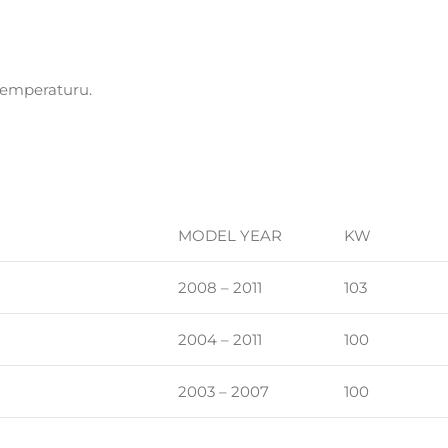
 temperaturu.
MODEL YEAR
KW
2008 – 2011
103
2004 – 2011
100
2003 – 2007
100