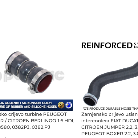
ko crijevo turbine PEUGEOT
Zamjensko crijevo usisn
 / CITROEN BERLINGO 1.6 HDI,
intercoolera FIAT DUCAT
580, 0382PJ, 0382.PJ
CITROEN JUMPER 2.2, 3.
PEUGEOT BOXER 2.2, 3.