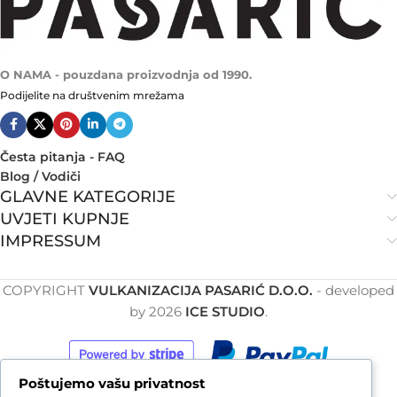
O NAMA - pouzdana proizvodnja od 1990.
Podijelite na društvenim mrežama
Česta pitanja - FAQ
Blog / Vodiči
GLAVNE KATEGORIJE
UVJETI KUPNJE
IMPRESSUM
COPYRIGHT
VULKANIZACIJA PASARIĆ D.O.O.
- developed
by
2026
ICE STUDIO
.
Poštujemo vašu privatnost