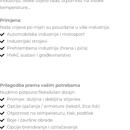
industriju, teške uvjete rada, otpornost na visoke
temperature...
Primjena:
Naša crijeva po mjeri su pouzdana u više industrija:
Automobilska industrija i motosport
Industrijski strojevi
Prehrambena industrija (hrana i pića)
HVAC sustavi i građevinarstvo
Prilagodba prema vašim potrebama
Nudimo potpuno fleksibilan dizajn:
Promjer, duljina i debljina stijenke
Opcije ojačanja / armature (tekstil, žica itd.)
Otpornost na temperaturu, tlak, podtlak
Boje i završne obrade
Opcije brendiranja i označavanja